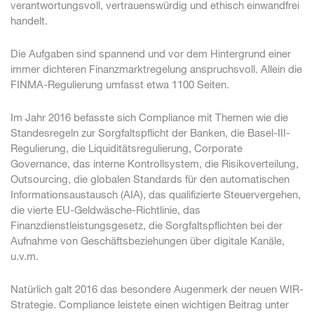
verantwortungsvoll, vertrauenswürdig und ethisch einwandfrei
handelt.
Die Aufgaben sind spannend und vor dem Hintergrund einer
immer dichteren Finanzmarktregelung anspruchsvoll. Allein die
FINMA-Regulierung umfasst etwa 1100 Seiten.
Im Jahr 2016 befasste sich Compliance mit Themen wie die
Standesregeln zur Sorgfaltspflicht der Banken, die Basel-III-
Regulierung, die Liquiditätsregulierung, Corporate
Governance, das interne Kontrollsystem, die Risikoverteilung,
Outsourcing, die globalen Standards für den automatischen
Informationsaustausch (AIA), das qualifizierte Steuervergehen,
die vierte EU-Geldwäsche-Richtlinie, das
Finanzdienstleistungsgesetz, die Sorgfaltspflichten bei der
Aufnahme von Geschäftsbeziehungen über digitale Kanäle,
u.v.m.
Natürlich galt 2016 das besondere Augenmerk der neuen WIR-
Strategie. Compliance leistete einen wichtigen Beitrag unter