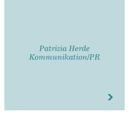
Patrizia Herde
Kommunikation/PR