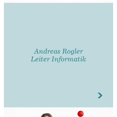
Andreas Rogler
Leiter Informatik