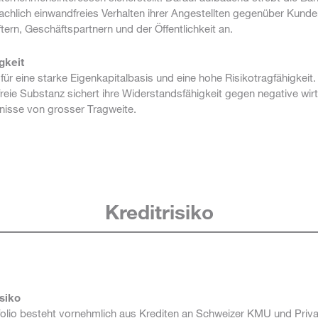
achlich einwandfreies Verhalten ihrer Angestellten gegenüber Kunde
rn, Geschäftspartnern und der Öffentlichkeit an.
gkeit
für eine starke Eigenkapitalbasis und eine hohe Risikotragfähigkeit.
eie Substanz sichert ihre Widerstandsfähigkeit gegen negative wirt
gnisse von grosser Tragweite.
Kreditrisiko
isiko
folio besteht vornehmlich aus Krediten an Schweizer KMU und Priva