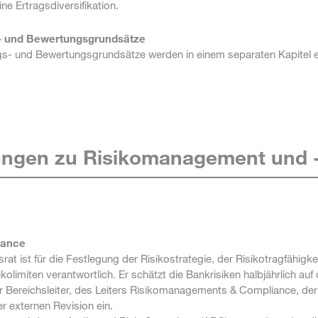
e Ertragsdiversifikation.
- und Bewertungsgrundsätze
gs- und Bewertungsgrundsätze werden in einem separaten Kapitel er
ungen zu Risikomanagement und -
nance
rat ist für die Festlegung der Risikostrategie, der Risikotragfähigke
ikolimiten verantwortlich. Er schätzt die Bankrisiken halbjährlich au
r Bereichsleiter, des Leiters Risikomanagements & Compliance, der
r externen Revision ein.