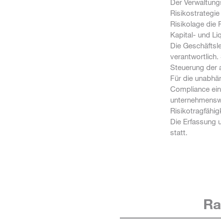
Der Verwaltung
Risikostrategie
Risikolage die
Kapital- und Li
Die Geschäftsl
verantwortlich
Steuerung der a
Für die unabhä
Compliance ein 
unternehmenswei
Risikotragfähi
Die Erfassung 
statt.
Ra