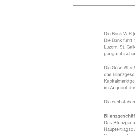
Die Bank WIR (n
Die Bank führt 
Luzern, St. Gal
geographischer
Die Geschäftst
das Bilanzgesch
Kapitalmarktges
im Angebot der
Die nachstehen
Bilanzgeschäf
Das Bilanzgesch
Hauptertragsqu