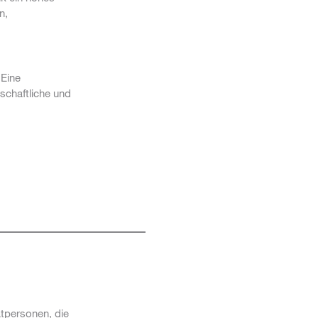
n,
 Eine
schaftliche und
tpersonen, die