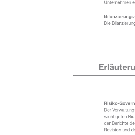
Unternehmen ein
Bilanzierungs
Die Bilanzierun
Erläuter
Risiko-Gover
Der Verwaltungs
wichtigsten Ris
der Berichte de
Revision und de