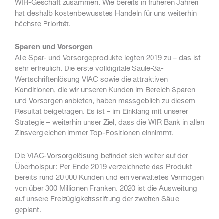
WIR-Geschäft zusammen. Wie bereits in früheren Jahren
hat deshalb kostenbewusstes Handeln für uns weiterhin
höchste Priorität.
Sparen und Vorsorgen
Alle Spar- und Vorsorgeprodukte legten 2019 zu – das ist
sehr erfreulich. Die erste volldigitale Säule-3a-
Wertschriftenlösung VIAC sowie die attraktiven
Konditionen, die wir unseren Kunden im Bereich Sparen
und Vorsorgen anbieten, haben massgeblich zu diesem
Resultat beigetragen. Es ist – im Einklang mit unserer
Strategie – weiterhin unser Ziel, dass die WIR Bank in allen
Zinsvergleichen immer Top-Positionen einnimmt.
Die VIAC-Vorsorgelösung befindet sich weiter auf der
Überholspur: Per Ende 2019 verzeichnete das Produkt
bereits rund 20 000 Kunden und ein verwaltetes Vermögen
von über 300 Millionen Franken. 2020 ist die Ausweitung
auf unsere Freizügigkeitsstiftung der zweiten Säule
geplant.