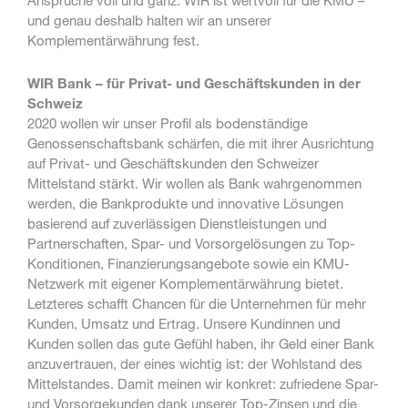
Ansprüche voll und ganz. WIR ist wertvoll für die KMU –
und genau deshalb halten wir an unserer
Komplementärwährung fest.
WIR Bank – für Privat- und Geschäftskunden in der
Schweiz
2020 wollen wir unser Profil als bodenständige
Genossenschaftsbank schärfen, die mit ihrer Ausrichtung
auf Privat- und Geschäftskunden den Schweizer
Mittelstand stärkt. Wir wollen als Bank wahrgenommen
werden, die Bankprodukte und innovative Lösungen
basierend auf zuverlässigen Dienstleistungen und
Partnerschaften, Spar- und Vorsorgelösungen zu Top-
Konditionen, Finanzierungsangebote sowie ein KMU-
Netzwerk mit eigener Komplementärwährung bietet.
Letzteres schafft Chancen für die Unternehmen für mehr
Kunden, Umsatz und Ertrag. Unsere Kundinnen und
Kunden sollen das gute Gefühl haben, ihr Geld einer Bank
anzuvertrauen, der eines wichtig ist: der Wohlstand des
Mittelstandes. Damit meinen wir konkret: zufriedene Spar-
und Vorsorgekunden dank unserer Top-Zinsen und die