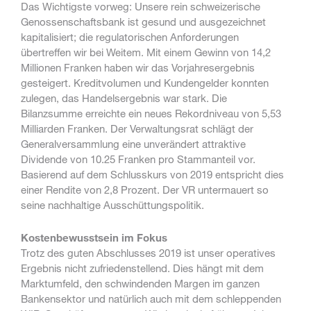
Das Wichtigste vorweg: Unsere rein schweizerische
Genossenschaftsbank ist gesund und ausgezeichnet
kapitalisiert; die regulatorischen Anforderungen
übertreffen wir bei Weitem. Mit einem Gewinn von 14,2
Millionen Franken haben wir das Vorjahresergebnis
gesteigert. Kreditvolumen und Kundengelder konnten
zulegen, das Handelsergebnis war stark. Die
Bilanzsumme erreichte ein neues Rekordniveau von 5,53
Milliarden Franken. Der Verwaltungsrat schlägt der
Generalversammlung eine unverändert attraktive
Dividende von 10.25 Franken pro Stammanteil vor.
Basierend auf dem Schlusskurs von 2019 entspricht dies
einer Rendite von 2,8 Prozent. Der VR untermauert so
seine nachhaltige Ausschüttungspolitik.
Kostenbewusstsein im Fokus
Trotz des guten Abschlusses 2019 ist unser operatives
Ergebnis nicht zufriedenstellend. Dies hängt mit dem
Marktumfeld, den schwindenden Margen im ganzen
Bankensektor und natürlich auch mit dem schleppenden