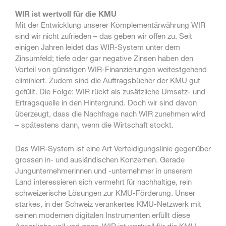
WIR ist wertvoll für die KMU
Mit der Entwicklung unserer Komplementärwährung WIR
sind wir nicht zufrieden – das geben wir offen zu. Seit
einigen Jahren leidet das WIR-System unter dem
Zinsumfeld; tiefe oder gar negative Zinsen haben den
Vorteil von günstigen WIR-Finanzierungen weitestgehend
eliminiert. Zudem sind die Auftragsbücher der KMU gut
gefüllt. Die Folge: WIR rückt als zusätzliche Umsatz- und
Ertragsquelle in den Hintergrund. Doch wir sind davon
überzeugt, dass die Nachfrage nach WIR zunehmen wird
– spätestens dann, wenn die Wirtschaft stockt.
Das WIR-System ist eine Art Verteidigungslinie gegenüber
grossen in- und ausländischen Konzernen. Gerade
Jungunternehmerinnen und -unternehmer in unserem
Land interessieren sich vermehrt für nachhaltige, rein
schweizerische Lösungen zur KMU-Förderung. Unser
starkes, in der Schweiz verankertes KMU-Netzwerk mit
seinen modernen digitalen Instrumenten erfüllt diese