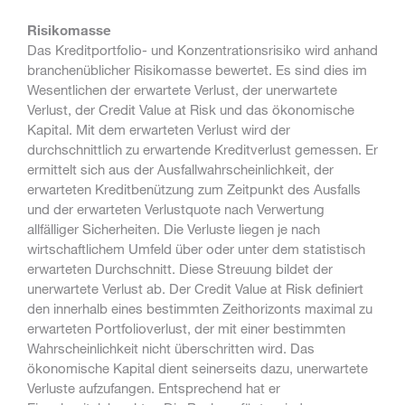
Risikomasse
Das Kreditportfolio- und Konzentrationsrisiko wird anhand
branchenüblicher Risikomasse bewertet. Es sind dies im
Wesentlichen der erwartete Verlust, der unerwartete
Verlust, der Credit Value at Risk und das ökonomische
Kapital. Mit dem erwarteten Verlust wird der
durchschnittlich zu erwartende Kreditverlust gemessen. Er
ermittelt sich aus der Ausfallwahrscheinlichkeit, der
erwarteten Kreditbenützung zum Zeitpunkt des Ausfalls
und der erwarteten Verlustquote nach Verwertung
allfälliger Sicherheiten. Die Verluste liegen je nach
wirtschaftlichem Umfeld über oder unter dem statistisch
erwarteten Durchschnitt. Diese Streuung bildet der
unerwartete Verlust ab. Der Credit Value at Risk definiert
den innerhalb eines bestimmten Zeithorizonts maximal zu
erwarteten Portfolioverlust, der mit einer bestimmten
Wahrscheinlichkeit nicht überschritten wird. Das
ökonomische Kapital dient seinerseits dazu, unerwartete
Verluste aufzufangen. Entsprechend hat er