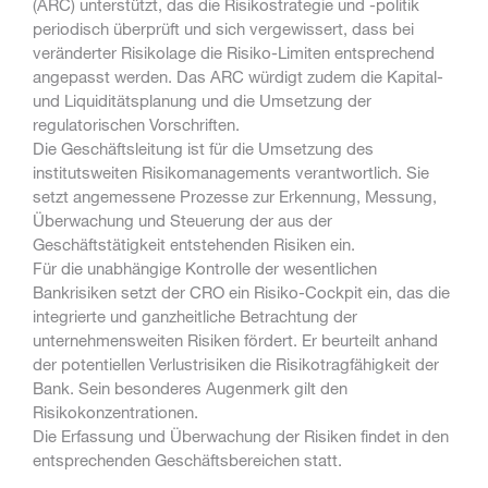
(ARC) unterstützt, das die Risikostrategie und -politik
periodisch überprüft und sich vergewissert, dass bei
veränderter Risikolage die Risiko-Limiten entsprechend
angepasst werden. Das ARC würdigt zudem die Kapital-
und Liquiditätsplanung und die Umsetzung der
regulatorischen Vorschriften.
Die Geschäftsleitung ist für die Umsetzung des
institutsweiten Risikomanagements verantwortlich. Sie
setzt angemessene Prozesse zur Erkennung, Messung,
Überwachung und Steuerung der aus der
Geschäftstätigkeit entstehenden Risiken ein.
Für die unabhängige Kontrolle der wesentlichen
Bankrisiken setzt der CRO ein Risiko-Cockpit ein, das die
integrierte und ganzheitliche Betrachtung der
unternehmensweiten Risiken fördert. Er beurteilt anhand
der potentiellen Verlustrisiken die Risikotragfähigkeit der
Bank. Sein besonderes Augenmerk gilt den
Risikokonzentrationen.
Die Erfassung und Überwachung der Risiken findet in den
entsprechenden Geschäftsbereichen statt.