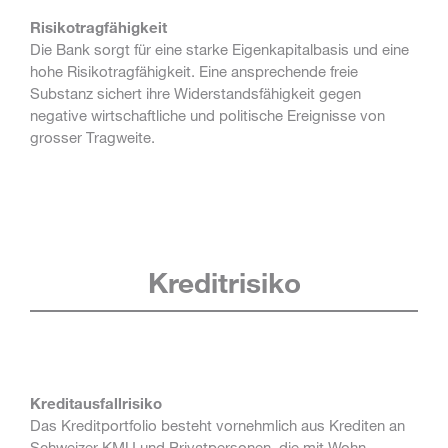
Risikotragfähigkeit
Die Bank sorgt für eine starke Eigenkapitalbasis und eine
hohe Risikotragfähigkeit. Eine ansprechende freie
Substanz sichert ihre Widerstandsfähigkeit gegen
negative wirtschaftliche und politische Ereignisse von
grosser Tragweite.
Kreditrisiko
Kreditausfallrisiko
Das Kreditportfolio besteht vornehmlich aus Krediten an
Schweizer KMU und Privatpersonen, die mit Wohn-,