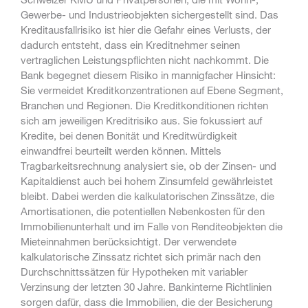
Gewerbe- und Industrieobjekten sichergestellt sind. Das
Kreditausfallrisiko ist hier die Gefahr eines Verlusts, der
dadurch entsteht, dass ein Kreditnehmer seinen
vertraglichen Leistungspflichten nicht nachkommt. Die
Bank begegnet diesem Risiko in mannigfacher Hinsicht:
Sie vermeidet Kreditkonzentrationen auf Ebene Segment,
Branchen und Regionen. Die Kreditkonditionen richten
sich am jeweiligen Kreditrisiko aus. Sie fokussiert auf
Kredite, bei denen Bonität und Kreditwürdigkeit
einwandfrei beurteilt werden können. Mittels
Tragbarkeitsrechnung analysiert sie, ob der Zinsen- und
Kapitaldienst auch bei hohem Zinsumfeld gewährleistet
bleibt. Dabei werden die kalkulatorischen Zinssätze, die
Amortisationen, die potentiellen Nebenkosten für den
Immobilienunterhalt und im Falle von Renditeobjekten die
Mieteinnahmen berücksichtigt. Der verwendete
kalkulatorische Zinssatz richtet sich primär nach den
Durchschnittssätzen für Hypotheken mit variabler
Verzinsung der letzten 30 Jahre. Bankinterne Richtlinien
sorgen dafür, dass die Immobilien, die der Besicherung