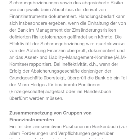
Sicherungsbeziehungen sowie das abgesicherte Risiko
werden jeweils beim Abschluss der derivativen
Finanzinstrumente dokumentiert. Handlungsbedarf kann
sich insbesondere ergeben, wenn die Einhaltung der von
der Bank im Management der Zinsänderungsrisiken
definierten Risikotoleranzen gefährdet sein könnte. Die
Effektivität der Sicherungsbeziehung wird quartalsweise
von der Abteilung Finanzen überprüft, dokumentiert und
an das Asset- and Liability-Management-Komitee (ALM-
Komitee) rapportiert. Bei Ineffektivität, d.h., wenn der
Erfolg der Absicherungsgeschäfte denjenigen der
Grundgeschäfte übersteigt, überprüft die Bank ob ein Teil
der Micro Hedges für bestimmte Positionen
(Einzelgeschäfte) aufgelöst oder ins Handelsbuch
überführt werden müssen.
Zusammensetzung von Gruppen von
Finanzinstrumenten
Ein Teil der zinssensitiven Positionen im Bankenbuch (vor
allem Forderungen und Verpflichtungen gegenüber