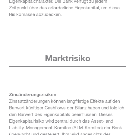
Eigenkapitalcharakter. Die Bank verfügt zu jedem
Zeitpunkt über das erforderliche Eigenkapital, um diese
Risikomasse abzudecken.
Marktrisiko
Zinsänderungsrisiken
Zinssatzänderungen können langfristige Effekte auf den
Barwert künftiger Cashflows der Bilanz haben und folglich
den Barwert des Eigenkapitals beeinflussen. Dieses
Eigenkapitalrisiko wird zentral durch das Asset- and
Liability-Management-Komitee (ALM-Komitee) der Bank
überwacht und gesteuert. Ihm wird angesichts des