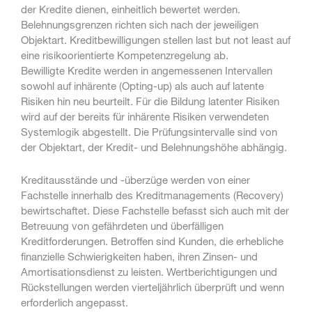
der Kredite dienen, einheitlich bewertet werden.
Belehnungsgrenzen richten sich nach der jeweiligen
Objektart. Kreditbewilligungen stellen last but not least auf
eine risikoorientierte Kompetenzregelung ab.
Bewilligte Kredite werden in angemessenen Intervallen
sowohl auf inhärente (Opting-up) als auch auf latente
Risiken hin neu beurteilt. Für die Bildung latenter Risiken
wird auf der bereits für inhärente Risiken verwendeten
Systemlogik abgestellt. Die Prüfungsintervalle sind von
der Objektart, der Kredit- und Belehnungshöhe abhängig.
Kreditausstände und -überzüge werden von einer
Fachstelle innerhalb des Kreditmanagements (Recovery)
bewirtschaftet. Diese Fachstelle befasst sich auch mit der
Betreuung von gefährdeten und überfälligen
Kreditforderungen. Betroffen sind Kunden, die erhebliche
finanzielle Schwierigkeiten haben, ihren Zinsen- und
Amortisationsdienst zu leisten. Wertberichtigungen und
Rückstellungen werden vierteljährlich überprüft und wenn
erforderlich angepasst.