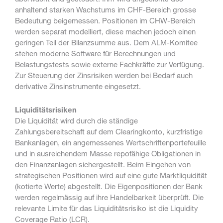
anhaltend starken Wachstums im CHF-Bereich grosse
Bedeutung beigemessen. Positionen im CHW-Bereich
werden separat modelliert, diese machen jedoch einen
geringen Teil der Bilanzsumme aus. Dem ALM-Komitee
stehen moderne Software für Berechnungen und
Belastungstests sowie externe Fachkräfte zur Verfügung.
Zur Steuerung der Zinsrisiken werden bei Bedarf auch
derivative Zinsinstrumente eingesetzt.
Liquiditätsrisiken
Die Liquidität wird durch die ständige
Zahlungsbereitschaft auf dem Clearingkonto, kurzfristige
Bankanlagen, ein angemessenes Wertschriftenportefeuille
und in ausreichendem Masse repofähige Obligationen in
den Finanzanlagen sichergestellt. Beim Eingehen von
strategischen Positionen wird auf eine gute Marktliquidität
(kotierte Werte) abgestellt. Die Eigenpositionen der Bank
werden regelmässig auf ihre Handelbarkeit überprüft. Die
relevante Limite für das Liquiditätsrisiko ist die Liquidity
Coverage Ratio (LCR).