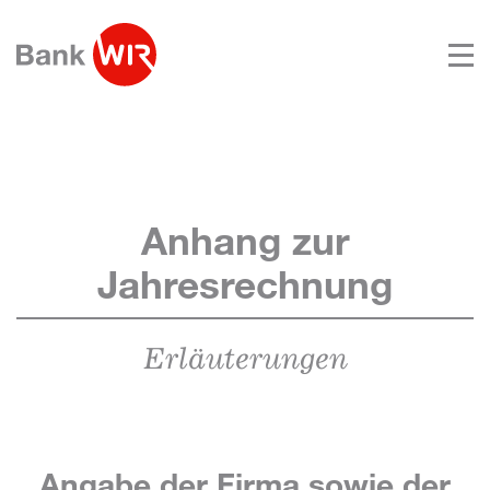
Anhang zur
Jahresrechnung
Erläuterungen
Angabe der Firma sowie der